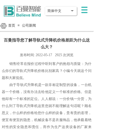
简体中文
首页
≡
公司新闻
百曼指导您了解导轨式升降机价格差距为什么这
么大？
发布时间:
2022-05-17
2925
次浏览
销售经常在报价过程中听到客户的抱怨与质疑：为什
么你们的导轨式升降机价格比别家高？小编今天就这个问
题和大家侃侃。
由于导轨式升降机是一款非标定制型的设备，一台机
器一个价格，没有办法去给他定义一个标准的价格。但是
他却有一个标准的定位。人人都说：一分价钱一分货，为
什么到了导轨式升降机这里您就不能理解这句话呢？顾名
思义，什么样的价格给您什么样的设备，贵有贵的道理，
便宜有便宜的隐患，机械设备不是衣服饰品，他承载着绝
对性的安全隐患和责任，而作为生产这类设备的厂家来